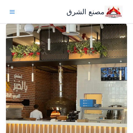
خطي
مصنع الشرق
لى
لمحتوى