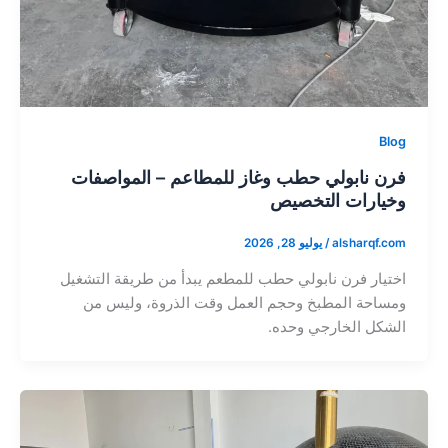
Blog
فرن نابولي حطب وغاز للمطاعم – المواصفات
وخيارات التخصيص
alsharqf.com
/
يوليو 28, 2026
اختيار فرن نابولي حطب للمطعم يبدأ من طريقة التشغيل
ومساحة المطبخ وحجم العمل وقت الذروة، وليس من
الشكل الخارجي وحده.