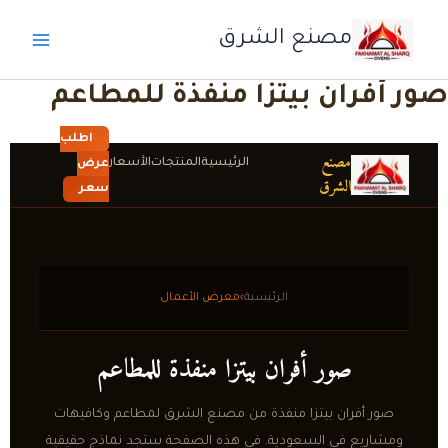
خطي
مصنع الشرق
لى
لمحتوى
صور أفران بيتزا منفذة للمطاعم
اطلب
مصنع
الرئيسية
المنتجات
الأسعار
عرض
الشرق
سعر
الرئيسية
›
معرض الأعمال
صور أفران بيتزا منفذة للمطاعم
صور أفران بيتزا منفذة من مصنع الشرق لمطاعم وكافيهات
ومشاريع في السعودية. في هذه الصفحة ستجد نماذج حقيقية