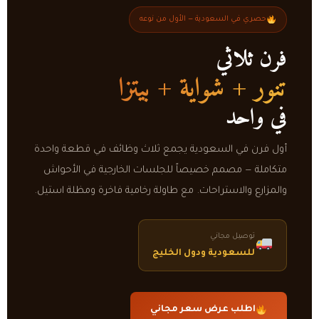
حصري في السعودية — الأول من نوعه
فرن ثلاثي
تنور + شواية + بيتزا
في واحد
أول فرن في السعودية يجمع ثلاث وظائف في قطعة واحدة
متكاملة — مصمم خصيصاً للجلسات الخارجية في الأحواش
والمزارع والاستراحات. مع طاولة رخامية فاخرة ومظلة استيل.
توصيل مجاني
للسعودية ودول الخليج
اطلب عرض سعر مجاني