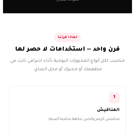
سنوات ضمان
لماذا فرننا
فرن واحد — استخدامات لا حصر لها
مناسب لكل أنواع المخبوزات اليومية بأداء احترافي ثابت في
مطعمك أو مخبزك أو محل الشاي.
1
المناقيش
مناقيش الزعتر والجبن بنكهة شامية أصيلة.