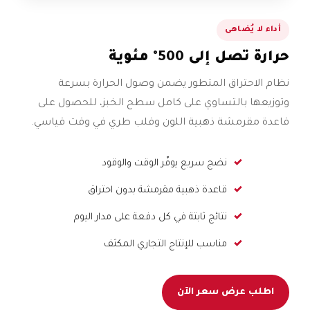
أداء لا يُضاهى
حرارة تصل إلى 500° مئوية
نظام الاحتراق المتطور يضمن وصول الحرارة بسرعة
وتوزيعها بالتساوي على كامل سطح الخبز، للحصول على
قاعدة مقرمشة ذهبية اللون وقلب طري في وقت قياسي.
نضج سريع يوفّر الوقت والوقود
قاعدة ذهبية مقرمشة بدون احتراق
نتائج ثابتة في كل دفعة على مدار اليوم
مناسب للإنتاج التجاري المكثف
اطلب عرض سعر الآن