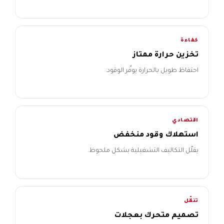
كفاءة
تخزين حرارة ممتاز
احتفاظ طويل بالحرارة يوفّر الوقود.
اقتصادي
استهلاك وقود منخفض
يقلّل التكاليف التشغيلية بشكل ملحوظ.
تنقّل
تصميم متحرك بعجلات