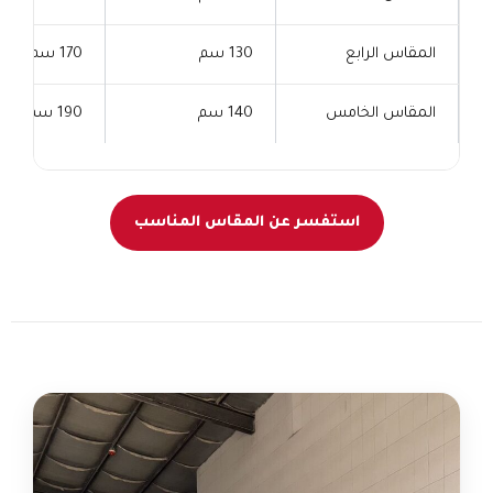
المقاس الرابع
130 سم
170 سم
المقاس الخامس
140 سم
190 سم
استفسر عن المقاس المناسب