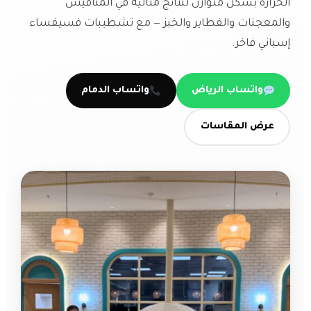
الحرارة بشكل متوازن لنتائج مثالية في المناقيش
والمعجنات والفطاير والخبز — مع تشطيبات فسيفساء
إسباني فاخر.
واتساب الرياض
واتساب الدمام
عرض المقاسات