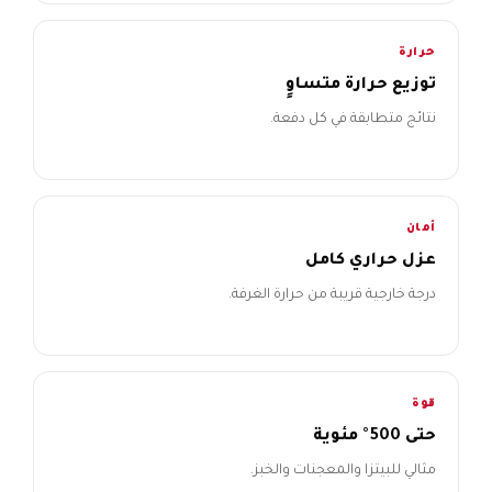
حرارة
توزيع حرارة متساوٍ
نتائج متطابقة في كل دفعة.
أمان
عزل حراري كامل
درجة خارجية قريبة من حرارة الغرفة.
قوة
حتى 500° مئوية
مثالي للبيتزا والمعجنات والخبز.