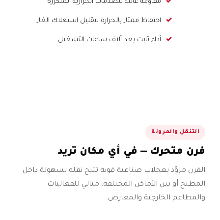
مقاومة عالية للصدمات الحرارية المتكررة
احتفاظ ممتاز بالحرارة لتقليل استهلاك الغاز
أداء ثابت بعد آلاف ساعات التشغيل
التنقل والمرونة
فرن متحرك — في أي مكان تريد
الفرن مزوّد بعجلات صناعية قوية تتيح نقله بسهولة داخل
المطبخ أو بين الأماكن المختلفة، مثالي للفعاليات
والمطاعم الخارجية والمعارض.