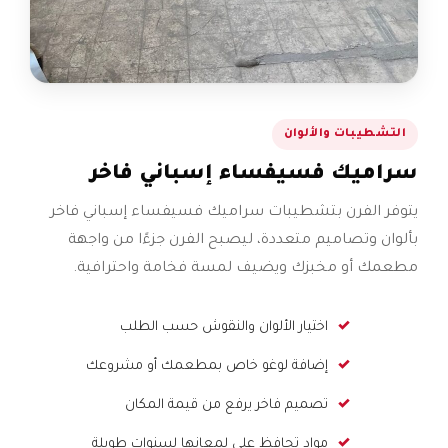
التشطيبات والألوان
سراميك فسيفساء إسباني فاخر
يتوفر الفرن بتشطيبات سراميك فسيفساء إسباني فاخر
بألوان وتصاميم متعددة، ليصبح الفرن جزءًا من واجهة
مطعمك أو مخبزك ويضيف لمسة فخامة واحترافية.
اختيار الألوان والنقوش حسب الطلب
إضافة لوغو خاص بمطعمك أو مشروعك
تصميم فاخر يرفع من قيمة المكان
مواد تحافظ على لمعانها لسنوات طويلة